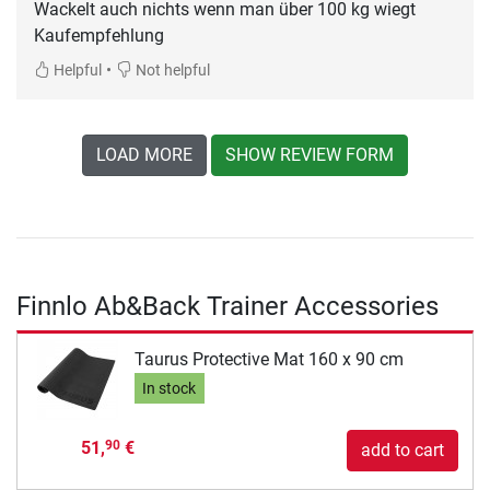
Wackelt auch nichts wenn man über 100 kg wiegt
Kaufempfehlung
•
Helpful
Not helpful
LOAD MORE
SHOW REVIEW FORM
Finnlo Ab&Back Trainer Accessories
Taurus Protective Mat 160 x 90 cm
In stock
51,
€
90
add to cart