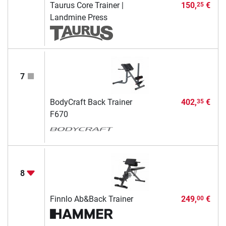
Taurus Core Trainer |
150,
€
25
Landmine Press
7
BodyCraft Back Trainer
402,
€
35
F670
8
Finnlo Ab&Back Trainer
249,
€
00