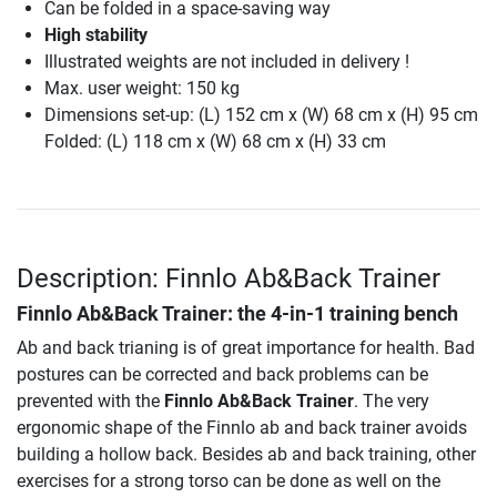
Can be folded in a space-saving way
High stability
Illustrated weights are not included in delivery !
Max. user weight: 150 kg
Dimensions set-up: (L) 152 cm x (W) 68 cm x (H) 95 cm
Folded: (L) 118 cm x (W) 68 cm x (H) 33 cm
Description: Finnlo Ab&Back Trainer
Finnlo Ab&Back Trainer
: the 4-in-1 training bench
Ab and back trianing is of great importance for health. Bad
postures can be corrected and back problems can be
prevented with the
Finnlo Ab&Back Trainer
. The very
ergonomic shape of the Finnlo ab and back trainer avoids
building a hollow back. Besides ab and back training, other
exercises for a strong torso can be done as well on the