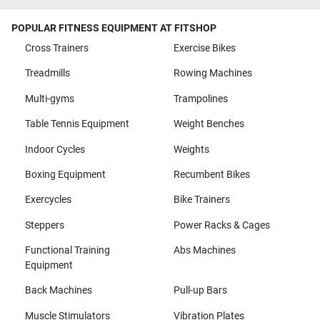
POPULAR FITNESS EQUIPMENT AT FITSHOP
Cross Trainers
Exercise Bikes
Treadmills
Rowing Machines
Multi-gyms
Trampolines
Table Tennis Equipment
Weight Benches
Indoor Cycles
Weights
Boxing Equipment
Recumbent Bikes
Exercycles
Bike Trainers
Steppers
Power Racks & Cages
Functional Training
Abs Machines
Equipment
Back Machines
Pull-up Bars
Muscle Stimulators
Vibration Plates