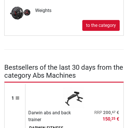
Weights
to the category
Bestsellers of the last 30 days from the
category Abs Machines
1
67
Darwin abs and back
RRP
200,
€
150,
€
25
trainer