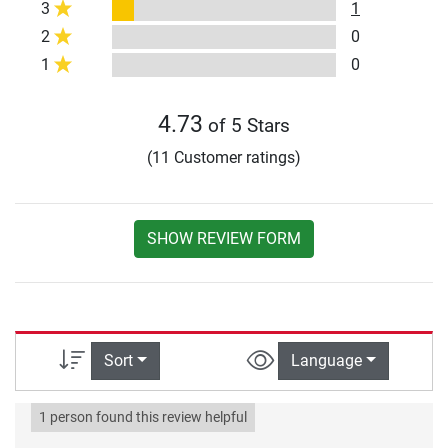
3
1
2
0
1
0
4.73
of 5 Stars
(11 Customer ratings)
SHOW REVIEW FORM
Sort
Language
1 person found this review helpful