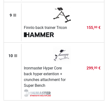
9
Finnlo back trainer Tricon
155,
€
00
10
Ironmaster Hyper Core
299,
€
00
back hyper extention +
crunches attachment for
Super Bench