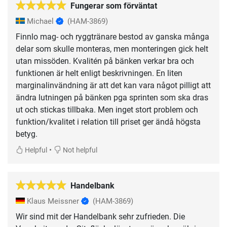
Fungerar som förväntat
Michael
(HAM-3869)
Finnlo mag- och ryggtränare bestod av ganska många
delar som skulle monteras, men monteringen gick helt
utan missöden. Kvalitén på bänken verkar bra och
funktionen är helt enligt beskrivningen. En liten
marginalinvändning är att det kan vara något pilligt att
ändra lutningen på bänken pga sprinten som ska dras
ut och stickas tillbaka. Men inget stort problem och
funktion/kvalitet i relation till priset ger ändå högsta
betyg.
•
Helpful
Not helpful
Handelbank
Klaus Meissner
(HAM-3869)
Wir sind mit der Handelbank sehr zufrieden. Die