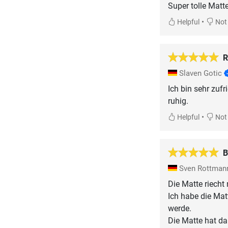
Super tolle Matte
•
Helpful
Not 
R
Slaven Gotic
Ich bin sehr zuf
ruhig.
•
Helpful
Not 
B
Sven Rottma
Die Matte riecht 
Ich habe die Mat
werde.
Die Matte hat da