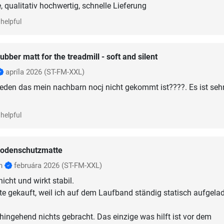
, qualitativ hochwertig, schnelle Lieferung
helpful
ubber matt for the treadmill - soft and silent
apríla 2026
(ST-FM-XXL)
rieden das mein nachbarn nocj nicht gekommt ist????. Es ist seh
helpful
odenschutzmatte
nn
februára 2026
(ST-FM-XXL)
nicht und wirkt stabil.
te gekauft, weil ich auf dem Laufband ständig statisch aufgela
hingehend nichts gebracht. Das einzige was hilft ist vor dem