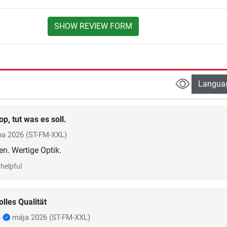
SHOW REVIEW FORM
Langua
op, tut was es soll.
na 2026
(ST-FM-XXL)
n. Wertige Optik.
helpful
olles Qualität
h
mája 2026
(ST-FM-XXL)