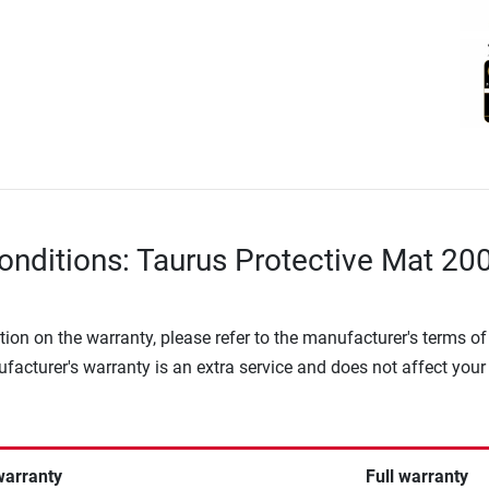
onditions: Taurus Protective Mat 200
tion on the warranty, please refer to the manufacturer's terms of
facturer's warranty is an extra service and does not affect your
warranty
Full warranty