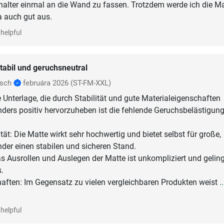
alter einmal an die Wand zu fassen. Trotzdem werde ich die Ma
a auch gut aus.
helpful
tabil und geruchsneutral
nsch
februára 2026
(ST-FM-XXL)
 Unterlage, die durch Stabilität und gute Materialeigenschaften
ders positiv hervorzuheben ist die fehlende Geruchsbelästigung
lität: Die Matte wirkt sehr hochwertig und bietet selbst für große,
er einen stabilen und sicheren Stand.
 Ausrollen und Auslegen der Matte ist unkompliziert und geling
.
haften: Im Gegensatz zu vielen vergleichbaren Produkten weist
..
helpful