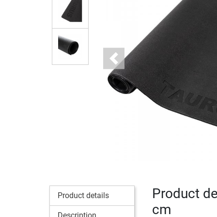
Previous
Product de
Product details
cm
Description