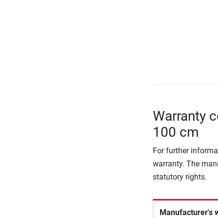
Warranty c
100 cm
For further informa
warranty. The manu
statutory rights.
Manufacturer's 