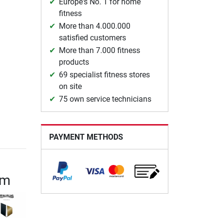
Europe's No. 1 for home
fitness
More than 4.000.000
satisfied customers
More than 7.000 fitness
products
69 specialist fitness stores
on site
75 own service technicians
PAYMENT METHODS
cm