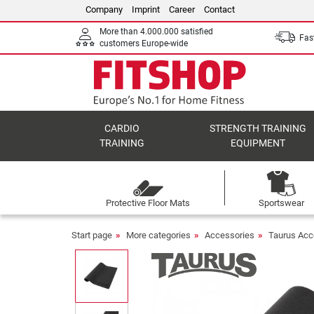
Company
Imprint
Career
Contact
More than 4.000.000 satisfied
Fast
customers Europe-wide
CARDIO
STRENGTH TRAINING
TRAINING
EQUIPMENT
Protective Floor Mats
Sportswear
Start page
More categories
Accessories
Taurus Acc