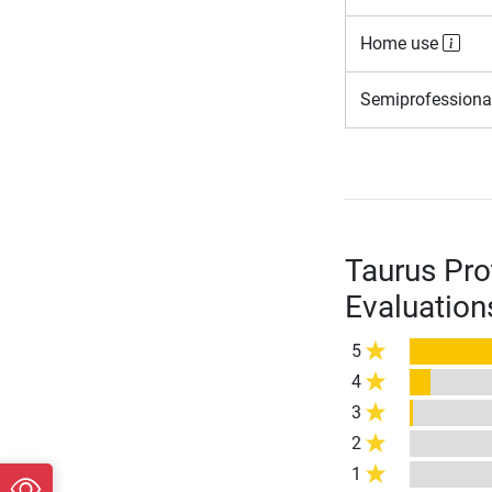
Home use
Semiprofessiona
Taurus Pro
Evaluation
5
4
3
2
1