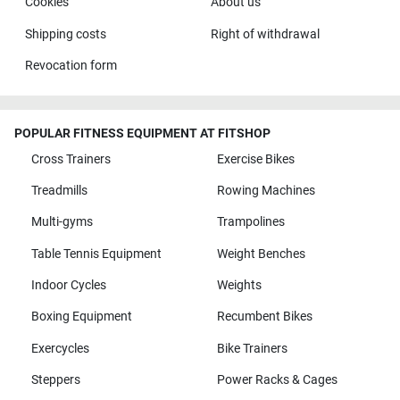
Cookies
About us
Shipping costs
Right of withdrawal
Revocation form
POPULAR FITNESS EQUIPMENT AT FITSHOP
Cross Trainers
Exercise Bikes
Treadmills
Rowing Machines
Multi-gyms
Trampolines
Table Tennis Equipment
Weight Benches
Indoor Cycles
Weights
Boxing Equipment
Recumbent Bikes
Exercycles
Bike Trainers
Steppers
Power Racks & Cages