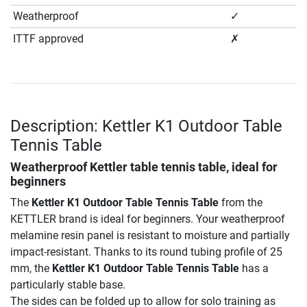
Weatherproof
✓
ITTF approved
✗
Description: Kettler K1 Outdoor Table
Tennis Table
Weatherproof Kettler table tennis table, ideal for
beginners
The
Kettler K1 Outdoor Table Tennis Table
from the
KETTLER brand is ideal for beginners. Your weatherproof
melamine resin panel is resistant to moisture and partially
impact-resistant. Thanks to its round tubing profile of 25
mm, the
Kettler K1 Outdoor Table Tennis Table
has a
particularly stable base.
The sides can be folded up to allow for solo training as