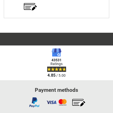
43531
Ratings
4.85
/ 5.00
Payment methods