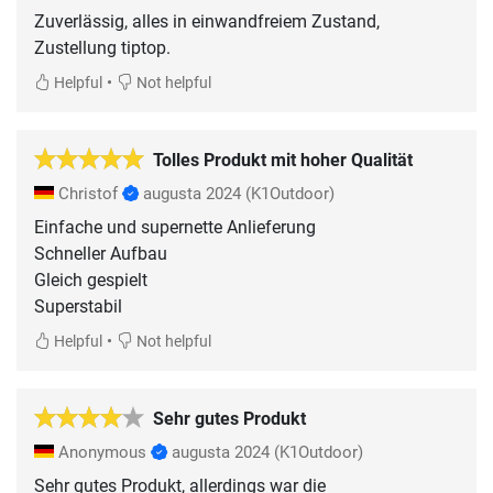
Zuverlässig, alles in einwandfreiem Zustand,
Zustellung tiptop.
•
Helpful
Not helpful
Tolles Produkt mit hoher Qualität
Christof
augusta 2024
(K1Outdoor)
Einfache und supernette Anlieferung
Schneller Aufbau
Gleich gespielt
Superstabil
•
Helpful
Not helpful
Sehr gutes Produkt
Anonymous
augusta 2024
(K1Outdoor)
Sehr gutes Produkt, allerdings war die