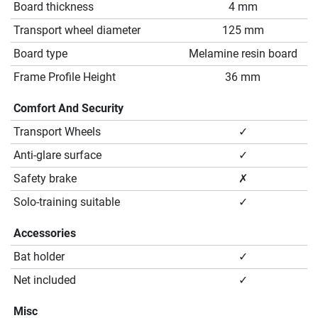
Board thickness
4 mm
Transport wheel diameter
125 mm
Board type
Melamine resin board
Frame Profile Height
36 mm
Comfort And Security
Transport Wheels
✓
Anti-glare surface
✓
Safety brake
✗
Solo-training suitable
✓
Accessories
Bat holder
✓
Net included
✓
Misc