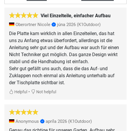
Viel Einzelteile, einfacher Aufbau
Oberortner Nicole
júna 2026
(K1Outdoor)
Die Platte kam wirklich in allen Einzelteilen, das hat
uns zu Anfang etwas überfordert, allerdings ist die
Anleitung sehr gut und der Aufbau war auch für einen
Nicht Techniker gut möglich. Das ganze Design wirkt
stabil und die Handhabung ist einfach.
Sehr gut gefällt uns auch, dass die das Auf- und
Zuklappen noch einmal als Anleitung unterhalb auf
der Tischplatte sichtbar ist.
•
Helpful
Not helpful
Anonymous
apríla 2026
(K1Outdoor)
Genau das richtige für unseren Garten. Aufbau sehr