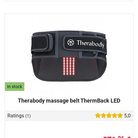
In stock
Therabody massage belt ThermBack LED
Ratings
5,0
(1)