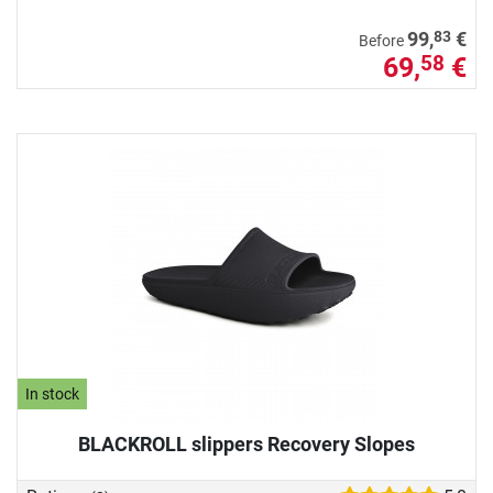
83
99,
€
Before
69,
€
58
In stock
BLACKROLL slippers Recovery Slopes