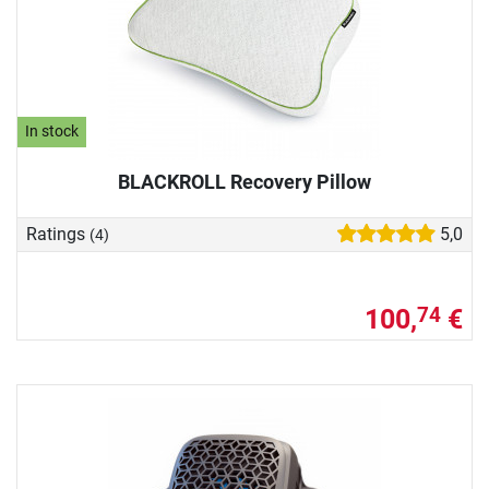
In stock
BLACKROLL Recovery Pillow
Ratings
5,0
(4)
100,
€
74